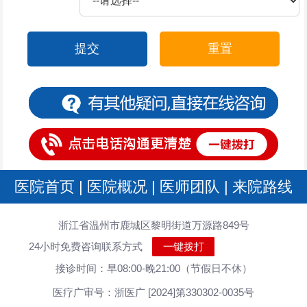
提交
重置
医院首页
|
医院概况
|
医师团队
|
来院路线
浙江省温州市鹿城区黎明街道万源路849号
24小时免费咨询联系方式
一键拨打
接诊时间：早08:00-晚21:00（节假日不休）
医疗广审号：浙医广 [2024]第330302-0035号