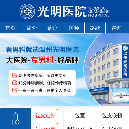
首页
简介
诊疗
医师
路线
咨询
包皮过长
包茎
包皮嵌顿