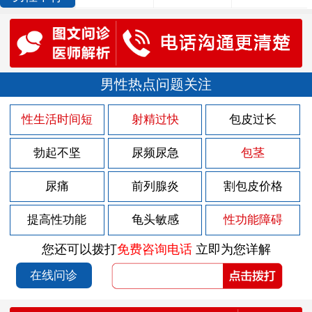
男性热点问题关注
性生活时间短
射精过快
包皮过长
勃起不坚
尿频尿急
包茎
尿痛
前列腺炎
割包皮价格
提高性功能
龟头敏感
性功能障碍
您还可以拨打
免费咨询电话
立即为您详解
在线问诊